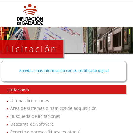
Licitación
Acceda a más información con su certificado digital
Licitaciones
Últimas licitaciones
Área de sistemas dinámicos de adquisición
Búsqueda de licitaciones
Descarga de Software
Soporte empresas (Nueva ventana)