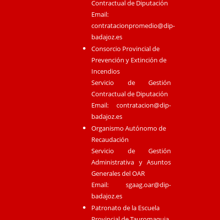
Contractual de Diputación
Email:
contratacionpromedio@dip-
badajoz.es
Consorcio Provincial de
Prevención y Extinción de
Incendios
Servicio de Gestión
Contractual de Diputación
Email:
contratacion@dip-
badajoz.es
Organismo Autónomo de
Recaudación
Servicio de Gestión
Administrativa y Asuntos
Generales del OAR
Email:
sgaag.oar@dip-
badajoz.es
Patronato de la Escuela
Provincial de Tauromaquia