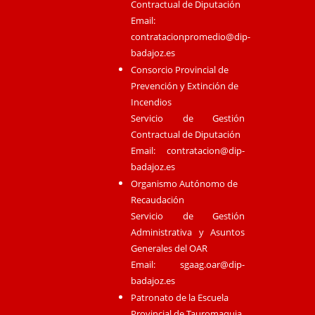
Contractual de Diputación
Email:
contratacionpromedio@dip-
badajoz.es
Consorcio Provincial de
Prevención y Extinción de
Incendios
Servicio de Gestión
Contractual de Diputación
Email:
contratacion@dip-
badajoz.es
Organismo Autónomo de
Recaudación
Servicio de Gestión
Administrativa y Asuntos
Generales del OAR
Email:
sgaag.oar@dip-
badajoz.es
Patronato de la Escuela
Provincial de Tauromaquia