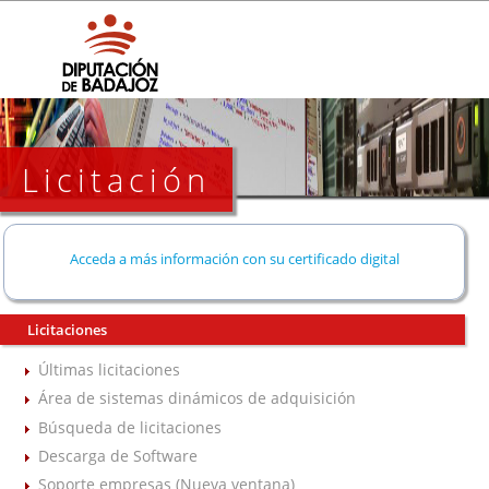
Licitación
Acceda a más información con su certificado digital
Licitaciones
Últimas licitaciones
Área de sistemas dinámicos de adquisición
Búsqueda de licitaciones
Descarga de Software
Soporte empresas (Nueva ventana)