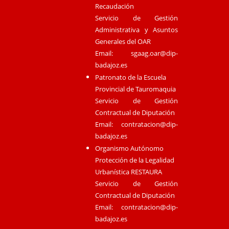
Recaudación
Servicio de Gestión
Administrativa y Asuntos
Generales del OAR
Email:
sgaag.oar@dip-
badajoz.es
Patronato de la Escuela
Provincial de Tauromaquia
Servicio de Gestión
Contractual de Diputación
Email:
contratacion@dip-
badajoz.es
Organismo Autónomo
Protección de la Legalidad
Urbanística RESTAURA
Servicio de Gestión
Contractual de Diputación
Email:
contratacion@dip-
badajoz.es