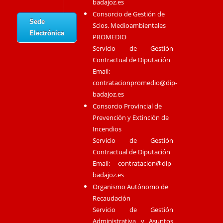
badajoz.es
Consorcio de Gestión de
Sede
Scios. Medioambientales
Electrónica
PROMEDIO
Servicio de Gestión
Contractual de Diputación
Email:
contratacionpromedio@dip-
badajoz.es
Consorcio Provincial de
Prevención y Extinción de
Incendios
Servicio de Gestión
Contractual de Diputación
Email:
contratacion@dip-
badajoz.es
Organismo Autónomo de
Recaudación
Servicio de Gestión
Administrativa y Asuntos