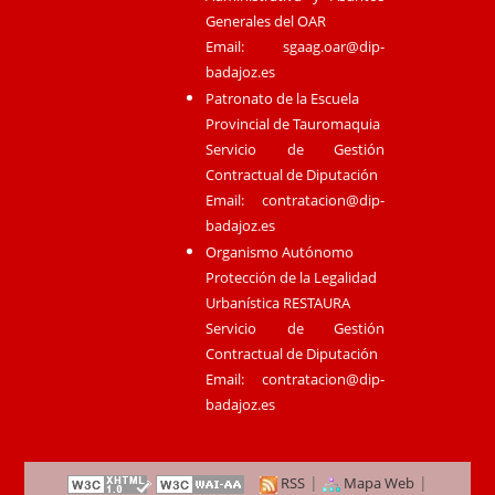
Generales del OAR
Email:
sgaag.oar@dip-
badajoz.es
Patronato de la Escuela
Provincial de Tauromaquia
Servicio de Gestión
Contractual de Diputación
Email:
contratacion@dip-
badajoz.es
Organismo Autónomo
Protección de la Legalidad
Urbanística RESTAURA
Servicio de Gestión
Contractual de Diputación
Email:
contratacion@dip-
badajoz.es
|
|
RSS
Mapa Web