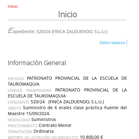
Inicio
Inicio
E
xpediente: 520/24 (FINCA ZALDUENDO, S.L.U.)
Datos básicos
Información General
PATRONATO PROVINCIAL DE LA ESCUELA DE
ENTIDAD
TAUROMAQUIA
PATRONATO PROVINCIAL DE LA
UNIDAD TRAMITADORA
ESCUELA DE TAUROMAQUIA
520/24 (FINCA ZALDUENDO, S.L.U.)
EXPEDIENTE
Suministro de 6 erales clase práctica Fuente del
OBJETO
Maestre 15/09/2024.
Suministros
MODALIDAD
Contrato Menor
PROCEDIMIENTO
Ordinaria
TRAMITACIÓN
10.800,00 €
IMPORTE DE LICITACIÓN SIN IMPUESTOS