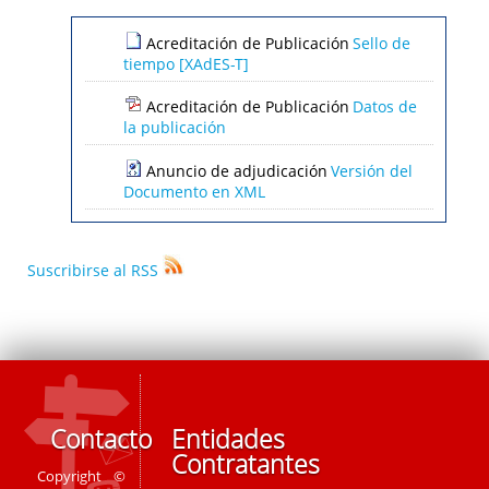
Acreditación de Publicación
Sello de
tiempo [XAdES-T]
Acreditación de Publicación
Datos de
la publicación
Anuncio de adjudicación
Versión del
Documento en XML
Suscribirse al RSS
Contacto
Entidades
Contratantes
Copyright ©