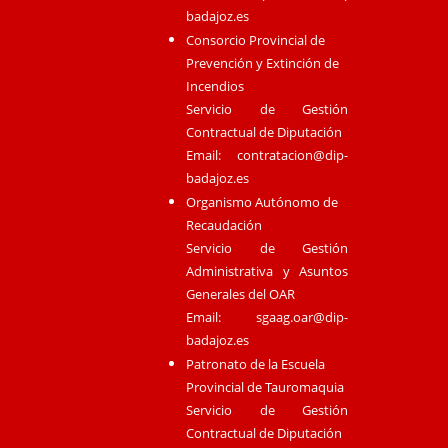
badajoz.es
Consorcio Provincial de
Prevención y Extinción de
Incendios
Servicio de Gestión
Contractual de Diputación
Email:
contratacion@dip-
badajoz.es
Organismo Autónomo de
Recaudación
Servicio de Gestión
Administrativa y Asuntos
Generales del OAR
Email:
sgaag.oar@dip-
badajoz.es
Patronato de la Escuela
Provincial de Tauromaquia
Servicio de Gestión
Contractual de Diputación