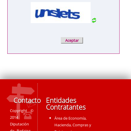
Contacto
Entidades
Contratantes
Copyright ©
2014
Área de Economía,
Diputación
Hacienda, Compras y
de Badajoz -