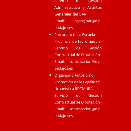
Servicio de Gestión
Administrativa y Asuntos
Generales del OAR
Email:
sgaag.oar@dip-
badajoz.es
Patronato de la Escuela
Provincial de Tauromaquia
Servicio de Gestión
Contractual de Diputación
Email:
contratacion@dip-
badajoz.es
Organismo Autónomo
Protección de la Legalidad
Urbanística RESTAURA
Servicio de Gestión
Contractual de Diputación
Email:
contratacion@dip-
badajoz.es