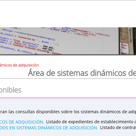
ámicos de adquisición
Área de sistemas dinámicos de
onibles
ran las consultas disponibles sobre los sistemas dinámicos de adqu
COS DE ADQUISICIÓN
Listado de expedientes de establecimiento 
:
OS EN SISTEMAS DINÁMICOS DE ADQUISICIÓN
Listado de contr
: