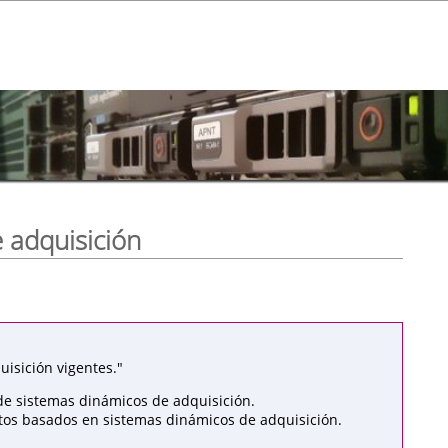
 adquisición
isición vigentes."
de sistemas dinámicos de adquisición.
atos basados en sistemas dinámicos de adquisición.