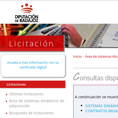
Licitación
Inicio
>
Área de sistemas din
Acceda a más información con su
certificado digital
C
onsultas disp
Licitaciones
Últimas licitaciones
A continuación se muest
Área de sistemas dinámicos de
SISTEMAS DINÁMI
adquisición
CONTRATOS BASAD
Búsqueda de licitaciones