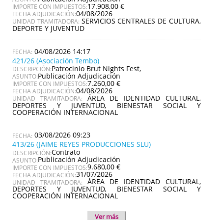
17.908,00 €
IMPORTE CON IMPUESTOS:
04/08/2026
FECHA ADJUDICACIÓN:
SERVICIOS CENTRALES DE CULTURA,
UNIDAD TRAMITADORA:
DEPORTE Y JUVENTUD
04/08/2026 14:17
421/26 (Asociación Tembo)
Patrocinio Brut Nights Fest,
DESCRIPCIÓN:
Publicación Adjudicación
ASUNTO:
7.260,00 €
IMPORTE CON IMPUESTOS:
04/08/2026
FECHA ADJUDICACIÓN:
ÁREA DE IDENTIDAD CULTURAL,
UNIDAD TRAMITADORA:
DEPORTES Y JUVENTUD, BIENESTAR SOCIAL Y
COOPERACIÓN INTERNACIONAL
03/08/2026 09:23
413/26 (JAIME REYES PRODUCCIONES SLU)
Contrato
DESCRIPCIÓN:
Publicación Adjudicación
ASUNTO:
9.680,00 €
IMPORTE CON IMPUESTOS:
31/07/2026
FECHA ADJUDICACIÓN:
ÁREA DE IDENTIDAD CULTURAL,
UNIDAD TRAMITADORA:
DEPORTES Y JUVENTUD, BIENESTAR SOCIAL Y
COOPERACIÓN INTERNACIONAL
Ver más