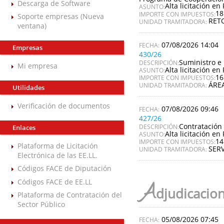
Descarga de Software
Alta licitación en 
ASUNTO:
18
IMPORTE CON IMPUESTOS:
Soporte empresas (Nueva
RET
UNIDAD TRAMITADORA:
ventana)
07/08/2026 14:04
Empresas
430/26
Suministro e 
DESCRIPCIÓN:
Mi empresa
Alta licitación en 
ASUNTO:
16
IMPORTE CON IMPUESTOS:
ÁREA
UNIDAD TRAMITADORA:
Utilidades
Verificación de documentos
07/08/2026 09:46
427/26
Contratación 
DESCRIPCIÓN:
Enlaces
Alta licitación en 
ASUNTO:
14
IMPORTE CON IMPUESTOS:
Plataforma de Licitación
SERV
UNIDAD TRAMITADORA:
Electrónica de las EE.LL.
Códigos FACE de Diputación
Códigos FACE de EE.LL
A
djudicacio
Plataforma de Contratación del
Sector Público
05/08/2026 07:45