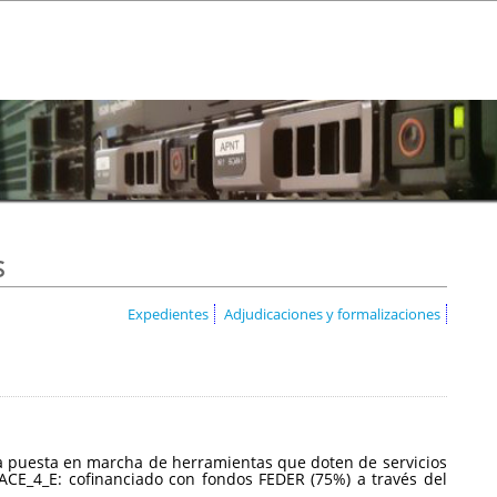
s
Expedientes
Adjudicaciones y formalizaciones
a la puesta en marcha de herramientas que doten de servicios
CE_4_E: cofinanciado con fondos FEDER (75%) a través del