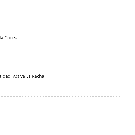
la Cocosa.
ldad: Activa La Racha.