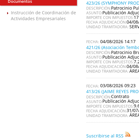
Documentos
423/26 (SYMPHONY PROD
Patrocinio Pu
DESCRIPCIÓN:
Publicación Adju
Instrucción de Coordinación de
ASUNTO:
17
IMPORTE CON IMPUESTOS:
Actividades Empresariales
04/08
FECHA ADJUDICACIÓN:
SER
UNIDAD TRAMITADORA:
04/08/2026 14:17
421/26 (Asociación Tembo
Patrocinio Br
DESCRIPCIÓN:
Publicación Adju
ASUNTO:
7.
IMPORTE CON IMPUESTOS:
04/08
FECHA ADJUDICACIÓN:
ÁRE
UNIDAD TRAMITADORA:
03/08/2026 09:23
413/26 (JAIME REYES PR
Contrato
DESCRIPCIÓN:
Publicación Adju
ASUNTO:
9.
IMPORTE CON IMPUESTOS:
31/07
FECHA ADJUDICACIÓN:
ÁRE
UNIDAD TRAMITADORA:
Suscribirse al RSS