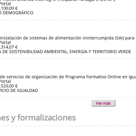
Portal
.100,00 €
O DEMOGRÁFICO
instalación de sistemas de alimentación ininterrumpida (SAI) para 
Portal
.314,07 €
 DE SOSTENIBILIDAD AMBIENTAL, ENERGÍA Y TERRITORIO VERDE
de servicios de organización de Programa Formativo Online en Igua
Portal
.520,00 €
ICIO DE IGUALDAD
Ver más
nes y formalizaciones