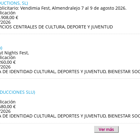
UCTIONS, SL)
blicitario: Vendimia Fest, Almendralejo 7 al 9 de agosto 2026.
dicación
.908,00 €
/2026
VICIOS CENTRALES DE CULTURA, DEPORTE Y JUVENTUD
)
ut Nights Fest,
dicación
260,00 €
/2026
A DE IDENTIDAD CULTURAL, DEPORTES Y JUVENTUD, BIENESTAR S
ODUCCIONES SLU)
dicación
680,00 €
/2026
A DE IDENTIDAD CULTURAL, DEPORTES Y JUVENTUD, BIENESTAR S
Ver más