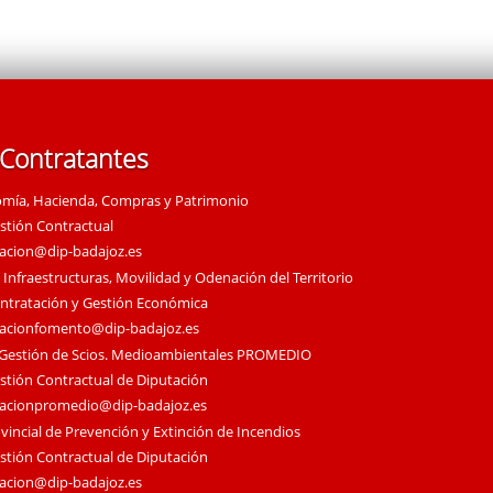
 Contratantes
omía, Hacienda, Compras y Patrimonio
estión Contractual
tacion@dip-badajoz.es
 Infraestructuras, Movilidad y Odenación del Territorio
ontratación y Gestión Económica
tacionfomento@dip-badajoz.es
 Gestión de Scios. Medioambientales PROMEDIO
estión Contractual de Diputación
tacionpromedio@dip-badajoz.es
vincial de Prevención y Extinción de Incendios
estión Contractual de Diputación
tacion@dip-badajoz.es