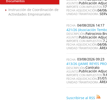
Documentos
Publicación Adju
ASUNTO:
17
IMPORTE CON IMPUESTOS:
Instrucción de Coordinación de
04/08
FECHA ADJUDICACIÓN:
SER
Actividades Empresariales
UNIDAD TRAMITADORA:
04/08/2026 14:17
421/26 (Asociación Tembo
Patrocinio Br
DESCRIPCIÓN:
Publicación Adju
ASUNTO:
7.
IMPORTE CON IMPUESTOS:
04/08
FECHA ADJUDICACIÓN:
ÁRE
UNIDAD TRAMITADORA:
03/08/2026 09:23
413/26 (JAIME REYES PR
Contrato
DESCRIPCIÓN:
Publicación Adju
ASUNTO:
9.
IMPORTE CON IMPUESTOS:
31/07
FECHA ADJUDICACIÓN:
ÁRE
UNIDAD TRAMITADORA:
Suscribirse al RSS