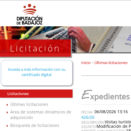
Licitación
Inicio
>
Últimas licitaciones
Acceda a más información con su
certificado digital
E
Licitaciones
xpedientes
Últimas licitaciones
06/08/2026 13:16
Área de sistemas dinámicos de
426/26
adquisición
Visitas turís
DESCRIPCIÓN:
Búsqueda de licitaciones
Modificación de P
ASUNTO:
18
IMPORTE CON IMPUESTOS: