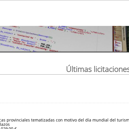
Últimas licitacione
ticas provinciales tematizadas con motivo del día mundial del turis
lazos
.029,00 €