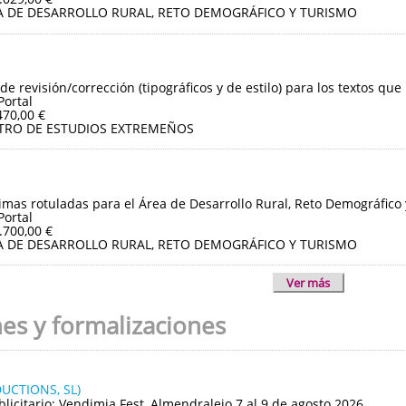
A DE DESARROLLO RURAL, RETO DEMOGRÁFICO Y TURISMO
de revisión/corrección (tipográficos y de estilo) para los textos que
Portal
470,00 €
TRO DE ESTUDIOS EXTREMEÑOS
imas rotuladas para el Área de Desarrollo Rural, Reto Demográfico
Portal
.700,00 €
A DE DESARROLLO RURAL, RETO DEMOGRÁFICO Y TURISMO
Ver más
nes y formalizaciones
UCTIONS, SL)
blicitario: Vendimia Fest, Almendralejo 7 al 9 de agosto 2026.