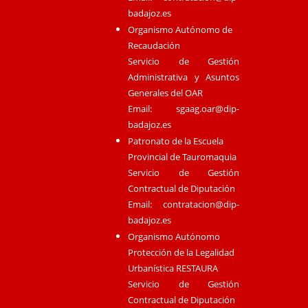
badajoz.es
Organismo Autónomo de
Recaudación
Servicio de Gestión
Administrativa y Asuntos
Generales del OAR
Email:
sgaag.oar@dip-
badajoz.es
Patronato de la Escuela
Provincial de Tauromaquia
Servicio de Gestión
Contractual de Diputación
Email:
contratacion@dip-
badajoz.es
Organismo Autónomo
Protección de la Legalidad
Urbanística RESTAURA
Servicio de Gestión
Contractual de Diputación