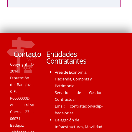
Contacto
Entidades
Contratantes
Copyright ©
2014
Área de Economía,
Diputación
Hacienda, Compras y
de Badajoz -
Patrimonio
CIF:
Servicio de Gestión
P0600000D
Contractual
c/ Felipe
Email:
contratacion@dip-
Checa, 23 -
badajoz.es
06071
Delegación de
Badajoz
Infraestructuras, Movilidad