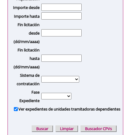
Importe desde
Importe hasta
Fin licitación
desde
(dd/mm/aaaa)
Fin licitación
hasta
(dd/mm/aaaa)
Sistema de
contratación
Fase
Expediente
Ver expedientes de unidades tramitadoras dependientes