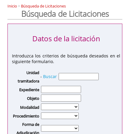
Inicio
>
Búsqueda de Licitaciones
Búsqueda de Licitaciones
Datos de la licitación
Introduzca los criterios de búsqueda deseados en el
siguiente formulario.
Unidad
-
Buscar
tramitadora
Expediente
Objeto
Modalidad
Procedimiento
Forma de
Adjudicación