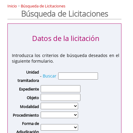
Inicio
>
Búsqueda de Licitaciones
Búsqueda de Licitaciones
Datos de la licitación
Introduzca los criterios de búsqueda deseados en el
siguiente formulario.
Unidad
-
Buscar
tramitadora
Expediente
Objeto
Modalidad
Procedimiento
Forma de
Adjudicación