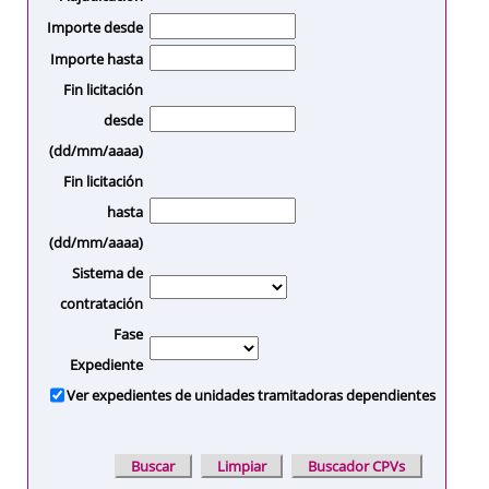
Importe desde
Importe hasta
Fin licitación
desde
(dd/mm/aaaa)
Fin licitación
hasta
(dd/mm/aaaa)
Sistema de
contratación
Fase
Expediente
Ver expedientes de unidades tramitadoras dependientes