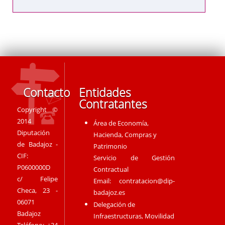
Contacto
Entidades
Contratantes
Copyright ©
2014
Área de Economía,
Diputación
Hacienda, Compras y
de Badajoz -
Patrimonio
CIF:
Servicio de Gestión
P0600000D
Contractual
c/ Felipe
Email:
contratacion@dip-
Checa, 23 -
badajoz.es
06071
Delegación de
Badajoz
Infraestructuras, Movilidad