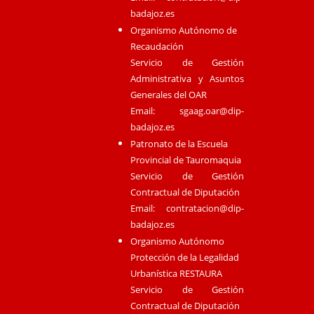
badajoz.es
Organismo Autónomo de
Recaudación
Servicio de Gestión
Administrativa y Asuntos
Generales del OAR
Email:
sgaag.oar@dip-
badajoz.es
Patronato de la Escuela
Provincial de Tauromaquia
Servicio de Gestión
Contractual de Diputación
Email:
contratacion@dip-
badajoz.es
Organismo Autónomo
Protección de la Legalidad
Urbanística RESTAURA
Servicio de Gestión
Contractual de Diputación