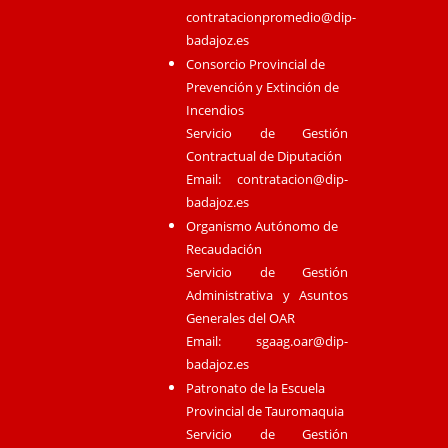
contratacionpromedio@dip-
badajoz.es
Consorcio Provincial de
Prevención y Extinción de
Incendios
Servicio de Gestión
Contractual de Diputación
Email:
contratacion@dip-
badajoz.es
Organismo Autónomo de
Recaudación
Servicio de Gestión
Administrativa y Asuntos
Generales del OAR
Email:
sgaag.oar@dip-
badajoz.es
Patronato de la Escuela
Provincial de Tauromaquia
Servicio de Gestión