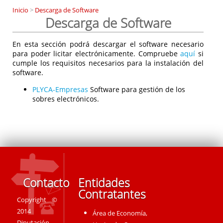
Inicio
>
Descarga de Software
Descarga de Software
En esta sección podrá descargar el software necesario
para poder licitar electrónicamente. Compruebe
aquí
si
cumple los requisitos necesarios para la instalación del
software.
PLYCA-Empresas
Software para gestión de los
sobres electrónicos.
Contacto
Entidades
Contratantes
Copyright ©
2014
Área de Economía,
Diputación