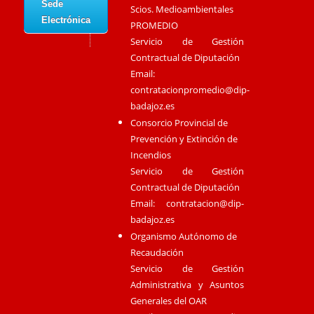
Sede
Scios. Medioambientales
Electrónica
PROMEDIO
Servicio de Gestión
Contractual de Diputación
Email:
contratacionpromedio@dip-
badajoz.es
Consorcio Provincial de
Prevención y Extinción de
Incendios
Servicio de Gestión
Contractual de Diputación
Email:
contratacion@dip-
badajoz.es
Organismo Autónomo de
Recaudación
Servicio de Gestión
Administrativa y Asuntos
Generales del OAR