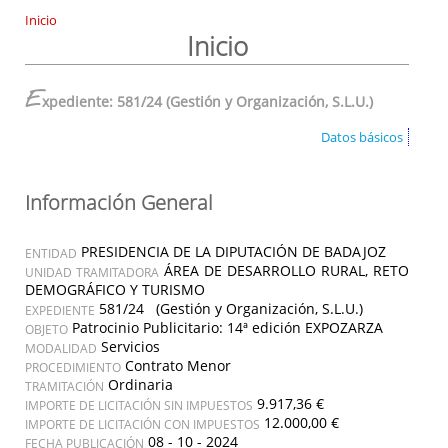
Inicio
Inicio
E
xpediente: 581/24 (Gestión y Organización, S.L.U.)
Datos básicos
Información General
PRESIDENCIA DE LA DIPUTACIÓN DE BADAJOZ
ENTIDAD
ÁREA DE DESARROLLO RURAL, RETO
UNIDAD TRAMITADORA
DEMOGRÁFICO Y TURISMO
581/24 (Gestión y Organización, S.L.U.)
EXPEDIENTE
Patrocinio Publicitario: 14ª edición EXPOZARZA
OBJETO
Servicios
MODALIDAD
Contrato Menor
PROCEDIMIENTO
Ordinaria
TRAMITACIÓN
9.917,36 €
IMPORTE DE LICITACIÓN SIN IMPUESTOS
12.000,00 €
IMPORTE DE LICITACIÓN CON IMPUESTOS
08 - 10 - 2024
FECHA PUBLICACIÓN