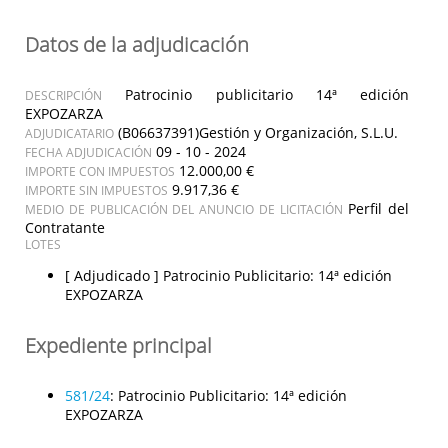
Datos de la adjudicación
Patrocinio publicitario 14ª edición
DESCRIPCIÓN
EXPOZARZA
(B06637391)Gestión y Organización, S.L.U.
ADJUDICATARIO
09 - 10 - 2024
FECHA ADJUDICACIÓN
12.000,00 €
IMPORTE CON IMPUESTOS
9.917,36 €
IMPORTE SIN IMPUESTOS
Perfil del
MEDIO DE PUBLICACIÓN DEL ANUNCIO DE LICITACIÓN
Contratante
LOTES
[ Adjudicado ]
Patrocinio Publicitario: 14ª edición
EXPOZARZA
Expediente principal
581/24
:
Patrocinio Publicitario: 14ª edición
EXPOZARZA