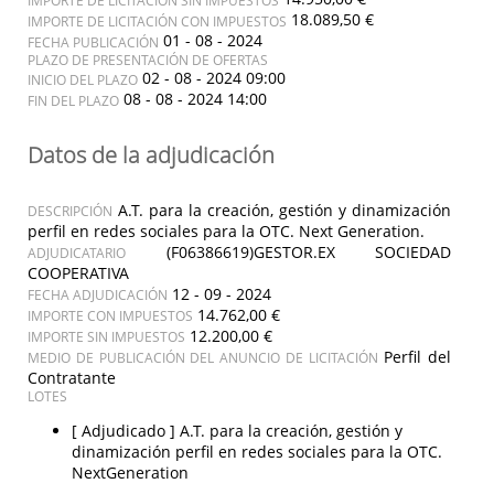
18.089,50 €
IMPORTE DE LICITACIÓN CON IMPUESTOS
01 - 08 - 2024
FECHA PUBLICACIÓN
PLAZO DE PRESENTACIÓN DE OFERTAS
02 - 08 - 2024 09:00
INICIO DEL PLAZO
08 - 08 - 2024 14:00
FIN DEL PLAZO
Datos de la adjudicación
A.T. para la creación, gestión y dinamización
DESCRIPCIÓN
perfil en redes sociales para la OTC. Next Generation.
(F06386619)GESTOR.EX SOCIEDAD
ADJUDICATARIO
COOPERATIVA
12 - 09 - 2024
FECHA ADJUDICACIÓN
14.762,00 €
IMPORTE CON IMPUESTOS
12.200,00 €
IMPORTE SIN IMPUESTOS
Perfil del
MEDIO DE PUBLICACIÓN DEL ANUNCIO DE LICITACIÓN
Contratante
LOTES
[ Adjudicado ]
A.T. para la creación, gestión y
dinamización perfil en redes sociales para la OTC.
NextGeneration