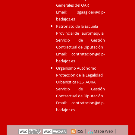
Generales del OAR
Email:
sgaag.oar@dip-
badajoz.es
Patronato de la Escuela
Provincial de Tauromaquia
Servicio de Gestión
Contractual de Diputación
Email:
contratacion@dip-
badajoz.es
Organismo Autónomo
Protección de la Legalidad
Urbanística RESTAURA
Servicio de Gestión
Contractual de Diputación
Email:
contratacion@dip-
badajoz.es
|
|
RSS
Mapa Web