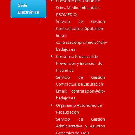
Consorcio de Gestión de
Sede
Scios. Medioambientales
Electrónica
PROMEDIO
Servicio de Gestión
Contractual de Diputación
Email:
contratacionpromedio@dip-
badajoz.es
Consorcio Provincial de
Prevención y Extinción de
Incendios
Servicio de Gestión
Contractual de Diputación
Email:
contratacion@dip-
badajoz.es
Organismo Autónomo de
Recaudación
Servicio de Gestión
Administrativa y Asuntos
Generales del OAR