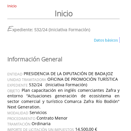
Inicio
Inicio
E
xpediente: 532/24 (Iniciativa Formación)
Datos básicos
Información General
PRESIDENCIA DE LA DIPUTACIÓN DE BADAJOZ
ENTIDAD
OFICINA DE PROMOCIÓN TURÍSTICA
UNIDAD TRAMITADORA
532/24 (Iniciativa Formación)
EXPEDIENTE
Plan capacitación en inglés comerciantes Zafra y
OBJETO
entorno "Actuaciones generación de ecosistema en
sector comercial y turístico Comarca Zafra Río Bodión"
Next Generation.
Servicios
MODALIDAD
Contrato Menor
PROCEDIMIENTO
Ordinaria
TRAMITACIÓN
14.500,00 €
IMPORTE DE LICITACIÓN SIN IMPUESTOS