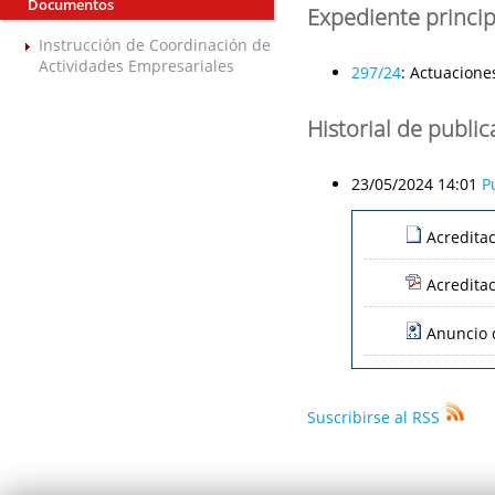
Documentos
Expediente princip
Instrucción de Coordinación de
Actividades Empresariales
297/24
:
Actuaciones
Historial de publi
23/05/2024 14:01
P
Acredita
Acredita
Anuncio 
Suscribirse al RSS