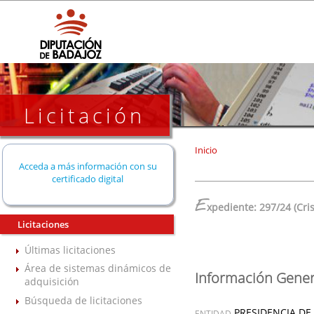
Licitación
Inicio
Acceda a más información con su
certificado digital
E
xpediente: 297/24 (Cri
Licitaciones
Últimas licitaciones
Área de sistemas dinámicos de
Información Gener
adquisición
Búsqueda de licitaciones
PRESIDENCIA DE
ENTIDAD