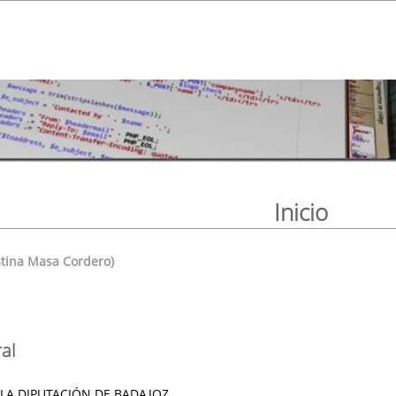
Inicio
stina Masa Cordero)
al
 LA DIPUTACIÓN DE BADAJOZ