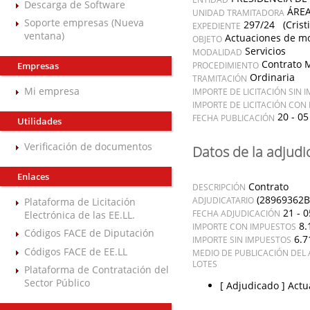
Descarga de Software
ÁREA
UNIDAD TRAMITADORA
Soporte empresas (Nueva
297/24 (Crist
EXPEDIENTE
ventana)
Actuaciones de mon
OBJETO
Servicios
MODALIDAD
Contrato 
Empresas
PROCEDIMIENTO
Ordinaria
TRAMITACIÓN
Mi empresa
IMPORTE DE LICITACIÓN SIN 
IMPORTE DE LICITACIÓN CON
20 - 05
FECHA PUBLICACIÓN
Utilidades
Verificación de documentos
Datos de la adjudi
Enlaces
Contrato
DESCRIPCIÓN
(28969362B
ADJUDICATARIO
Plataforma de Licitación
21 - 0
FECHA ADJUDICACIÓN
Electrónica de las EE.LL.
8.
IMPORTE CON IMPUESTOS
Códigos FACE de Diputación
6.7
IMPORTE SIN IMPUESTOS
Códigos FACE de EE.LL
MEDIO DE PUBLICACIÓN DEL 
LOTES
Plataforma de Contratación del
Sector Público
[ Adjudicado ]
Actu