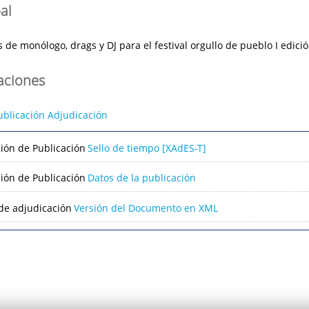
al
 de monólogo, drags y DJ para el festival orgullo de pueblo I edici
caciones
ublicación Adjudicación
ción de Publicación
Sello de tiempo [XAdES-T]
ción de Publicación
Datos de la publicación
de adjudicación
Versión del Documento en XML