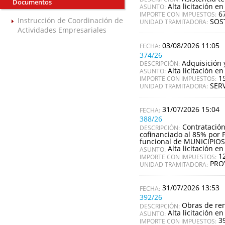
Documentos
Alta licitación en
ASUNTO:
6
IMPORTE CON IMPUESTOS:
Instrucción de Coordinación de
SOS
UNIDAD TRAMITADORA:
Actividades Empresariales
03/08/2026 11:05
374/26
Adquisición 
DESCRIPCIÓN:
Alta licitación en
ASUNTO:
1
IMPORTE CON IMPUESTOS:
SERV
UNIDAD TRAMITADORA:
31/07/2026 15:04
388/26
Contratació
DESCRIPCIÓN:
cofinanciado al 85% por 
funcional de MUNICIPI
Alta licitación en
ASUNTO:
1
IMPORTE CON IMPUESTOS:
PRO
UNIDAD TRAMITADORA:
31/07/2026 13:53
392/26
Obras de ren
DESCRIPCIÓN:
Alta licitación en
ASUNTO:
3
IMPORTE CON IMPUESTOS: