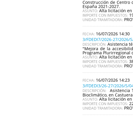
Construcción de Centro d
España 2021-2027.
Alta licitación en
ASUNTO:
1
IMPORTE CON IMPUESTOS:
PRO
UNIDAD TRAMITADORA:
16/07/2026 14:30
3/FDEDI7/2026-27/2026/S
Asistencia t
DESCRIPCIÓN:
"Mejora de la accesibil
Programa Plurirregional 
Alta licitación en
ASUNTO:
3
IMPORTE CON IMPUESTOS:
PRO
UNIDAD TRAMITADORA:
16/07/2026 14:23
3/FDEDI3/26-27/2026/S/0
Asistencia 
DESCRIPCIÓN:
Bioclimático, en Castuer
Alta licitación en
ASUNTO:
2
IMPORTE CON IMPUESTOS:
PRO
UNIDAD TRAMITADORA: