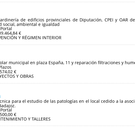
jardinería de edificios provinciales de Diputación, CPEI y OAR d
ad social, ambiental e igualdad
 Portal
39.464,84 €
VENCIÓN Y RÉGIMEN INTERIOR
olar municipal en plaza España, 11 y reparación filtraciones y hum
Plazos
.574,02 €
YECTOS Y OBRAS
3
écnica para el estudio de las patologías en el local cedido a la as
Badajoz.
 Portal
.500,00 €
TENIMIENTO Y TALLERES