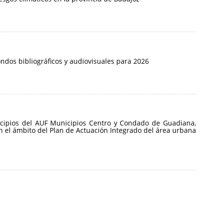
ondos bibliográficos y audiovisuales para 2026
nicipios del AUF Municipios Centro y Condado de Guadiana,
n el ámbito del Plan de Actuación Integrado del área urbana