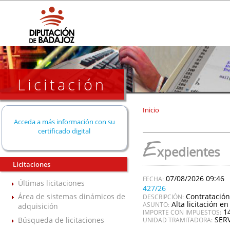
Licitación
Inicio
Acceda a más información con su
certificado digital
E
xpedientes
Licitaciones
07/08/2026 09:46
Últimas licitaciones
427/26
Contratación
Área de sistemas dinámicos de
DESCRIPCIÓN:
Alta licitación en
ASUNTO:
adquisición
1
IMPORTE CON IMPUESTOS:
SER
Búsqueda de licitaciones
UNIDAD TRAMITADORA: