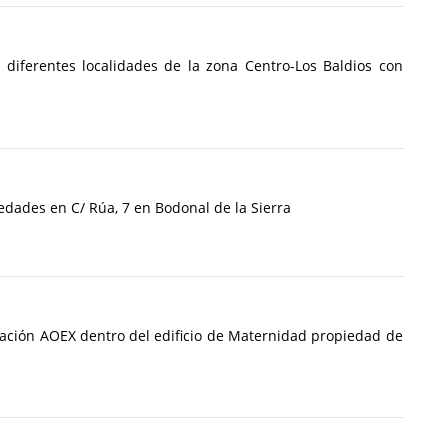
e diferentes localidades de la zona Centro-Los Baldios con
edades en C/ Rúa, 7 en Bodonal de la Sierra
ociación AOEX dentro del edificio de Maternidad propiedad de