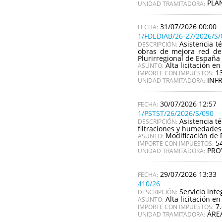
PLA
UNIDAD TRAMITADORA:
31/07/2026 00:00
1/FDEDIAB/26-27/2026/S/
Asistencia t
DESCRIPCIÓN:
obras de mejora red de 
Plurirregional de España
Alta licitación en
ASUNTO:
1
IMPORTE CON IMPUESTOS:
INF
UNIDAD TRAMITADORA:
30/07/2026 12:57
1/PSTST/26/2026/S/090
Asistencia t
DESCRIPCIÓN:
filtraciones y humedades
Modificación de 
ASUNTO:
5
IMPORTE CON IMPUESTOS:
PRO
UNIDAD TRAMITADORA:
29/07/2026 13:33
410/26
Servicio inte
DESCRIPCIÓN:
Alta licitación en
ASUNTO:
7
IMPORTE CON IMPUESTOS:
ÁRE
UNIDAD TRAMITADORA: