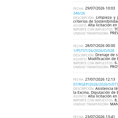
29/07/2026 10:03
346/26
Limpieza y 
DESCRIPCIÓN:
criterios de Sostenibilid
Alta licitación en
ASUNTO:
9
IMPORTE CON IMPUESTOS:
PRE
UNIDAD TRAMITADORA:
28/07/2026 00:00
1/PSTST/26/2026/O/028
Drenaje de s
DESCRIPCIÓN:
Modificación de 
ASUNTO:
6
IMPORTE CON IMPUESTOS:
PRO
UNIDAD TRAMITADORA:
27/07/2026 12:13
07/RGEP/2026/2026/S/07
Asistencia t
DESCRIPCIÓN:
la Excma. Diputación de 
Alta licitación en
ASUNTO:
8
IMPORTE CON IMPUESTOS:
MAN
UNIDAD TRAMITADORA:
23/07/2026 13:41