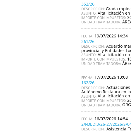
352/26
Grada rápida
DESCRIPCIÓN:
Alta licitación en
ASUNTO:
3
IMPORTE CON IMPUESTOS:
ÁRE
UNIDAD TRAMITADORA:
19/07/2026 14:34
261/26
Acuerdo marc
DESCRIPCIÓN:
provincial y Entidades Lo
Alta licitación en
ASUNTO:
1
IMPORTE CON IMPUESTOS:
ÁRE
UNIDAD TRAMITADORA:
17/07/2026 13:08
162/26
Actuaciones
DESCRIPCIÓN:
Autónomo Restaura en la
Alta licitación en
ASUNTO:
2
IMPORTE CON IMPUESTOS:
ORG
UNIDAD TRAMITADORA:
16/07/2026 14:54
2/FDEDI3/26-27/2026/S/0
Asistencia T
DESCRIPCIÓN: