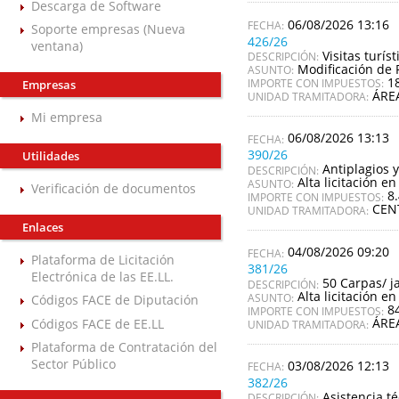
Descarga de Software
06/08/2026 13:16
Soporte empresas (Nueva
426/26
ventana)
Visitas turí
DESCRIPCIÓN:
Modificación de 
ASUNTO:
1
IMPORTE CON IMPUESTOS:
Empresas
ÁRE
UNIDAD TRAMITADORA:
Mi empresa
06/08/2026 13:13
390/26
Utilidades
Antiplagios y
DESCRIPCIÓN:
Alta licitación en
ASUNTO:
Verificación de documentos
8
IMPORTE CON IMPUESTOS:
CEN
UNIDAD TRAMITADORA:
Enlaces
04/08/2026 09:20
Plataforma de Licitación
381/26
Electrónica de las EE.LL.
50 Carpas/ j
DESCRIPCIÓN:
Alta licitación en
ASUNTO:
Códigos FACE de Diputación
8
IMPORTE CON IMPUESTOS:
ÁRE
Códigos FACE de EE.LL
UNIDAD TRAMITADORA:
Plataforma de Contratación del
Sector Público
03/08/2026 12:13
382/26
Asistencia té
DESCRIPCIÓN: