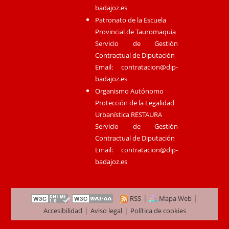
badajoz.es
Patronato de la Escuela
Provincial de Tauromaquia
Servicio de Gestión
Contractual de Diputación
Email:
contratacion@dip-
badajoz.es
Organismo Autónomo
Protección de la Legalidad
Urbanística RESTAURA
Servicio de Gestión
Contractual de Diputación
Email:
contratacion@dip-
badajoz.es
|
|
RSS
Mapa Web
|
|
Accesibilidad
Aviso legal
Política de cookies