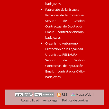
badajoz.es
Patronato de la Escuela
Provincial de Tauromaquia
Servicio de Gestión
Contractual de Diputación
Email:
contratacion@dip-
badajoz.es
Organismo Autónomo
Protección de la Legalidad
Urbanística RESTAURA
Servicio de Gestión
Contractual de Diputación
Email:
contratacion@dip-
badajoz.es
|
|
RSS
Mapa Web
|
|
Accesibilidad
Aviso legal
Política de cookies