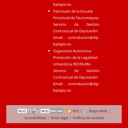
badajoz.es
Patronato de la Escuela
Provincial de Tauromaquia
Servicio de Gestión
Contractual de Diputación
Email:
contratacion@dip-
badajoz.es
Organismo Autónomo
Protección de la Legalidad
Urbanística RESTAURA
Servicio de Gestión
Contractual de Diputación
Email:
contratacion@dip-
badajoz.es
|
|
RSS
Mapa Web
|
|
Accesibilidad
Aviso legal
Política de cookies