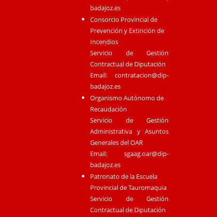
badajoz.es
Consorcio Provincial de
Prevención y Extinción de
Incendios
Servicio de Gestión
Contractual de Diputación
Email:
contratacion@dip-
badajoz.es
Organismo Autónomo de
Recaudación
Servicio de Gestión
Administrativa y Asuntos
Generales del OAR
Email:
sgaag.oar@dip-
badajoz.es
Patronato de la Escuela
Provincial de Tauromaquia
Servicio de Gestión
Contractual de Diputación