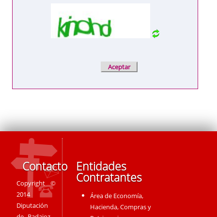
Contacto
Entidades
Contratantes
Copyright ©
2014
Área de Economía,
Diputación
Hacienda, Compras y
de Badajoz -